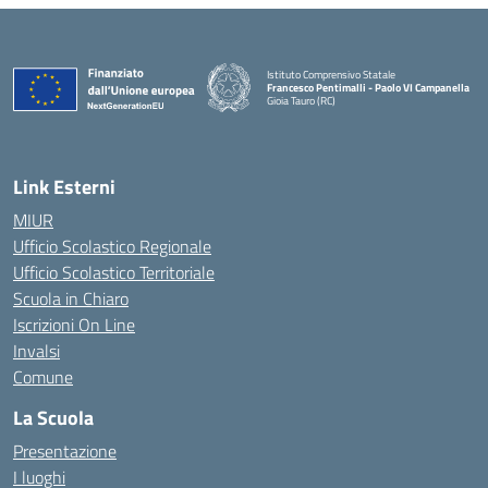
Istituto Comprensivo Statale
Francesco Pentimalli - Paolo VI Campanella
Gioia Tauro (RC)
— Visita la pagina iniziale della scuola
Link Esterni
MIUR
Ufficio Scolastico Regionale
Ufficio Scolastico Territoriale
Scuola in Chiaro
Iscrizioni On Line
Invalsi
Comune
La Scuola
Presentazione
I luoghi