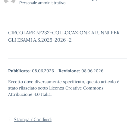
Personale amministrativo
CIRCOLARE N°232-COLLOCAZIONE ALUNNI PER
GLI ESAMI A.S.2025-2026 -2
Pubblicato:
08.06.2026
-
Revisione:
08.06.2026
Eccetto dove diversamente specificato, questo articolo è
stato rilasciato sotto Licenza Creative Commons
Attribuzione 4.0 Italia.
Stampa / Condividi