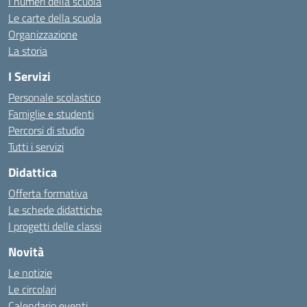
I numeri della scuola
Le carte della scuola
Organizzazione
La storia
I Servizi
Personale scolastico
Famiglie e studenti
Percorsi di studio
Tutti i servizi
Didattica
Offerta formativa
Le schede didattiche
I progetti delle classi
Novità
Le notizie
Le circolari
Calendario eventi