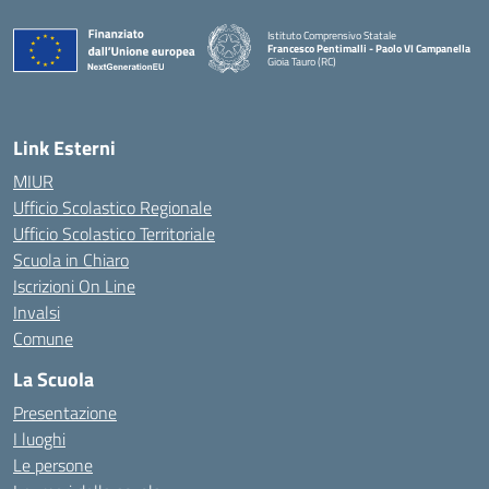
Istituto Comprensivo Statale
Francesco Pentimalli - Paolo VI Campanella
Gioia Tauro (RC)
— Visita la pagina iniziale della scuola
Link Esterni
MIUR
Ufficio Scolastico Regionale
Ufficio Scolastico Territoriale
Scuola in Chiaro
Iscrizioni On Line
Invalsi
Comune
La Scuola
Presentazione
I luoghi
Le persone