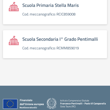
Scuola Primaria Stella Maris
Cod. meccanografico: RCIC859008
Scuola Secondaria I° Grado Pentimalli
Cod. meccanografico: RCMM859019
Istituto Comprensivo Statale
Francesco Pentimalli - Paolo VI Campanella
Gioia Tauro (RC)
— Visita la pagina iniziale della scuola