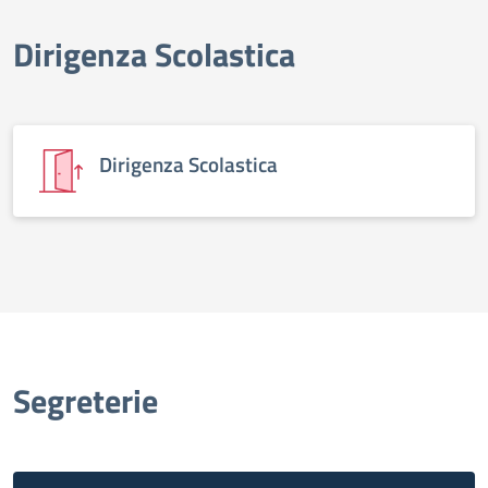
Dirigenza Scolastica
elenco degli organi
Dirigenza Scolastica
Segreterie