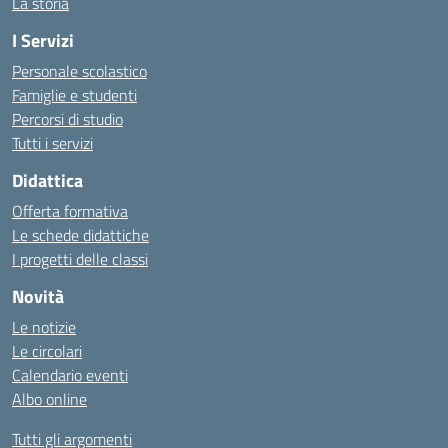
La storia
I Servizi
Personale scolastico
Famiglie e studenti
Percorsi di studio
Tutti i servizi
Didattica
Offerta formativa
Le schede didattiche
I progetti delle classi
Novità
Le notizie
Le circolari
Calendario eventi
Albo online
Tutti gli argomenti