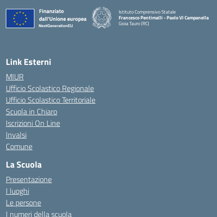
Istituto Comprensivo Statale
Francesco Pentimalli - Paolo VI Campanella
Gioia Tauro (RC)
— Visita la pagina iniziale della scuola
Link Esterni
MIUR
Ufficio Scolastico Regionale
Ufficio Scolastico Territoriale
Scuola in Chiaro
Iscrizioni On Line
Invalsi
Comune
La Scuola
Presentazione
I luoghi
Le persone
I numeri della scuola