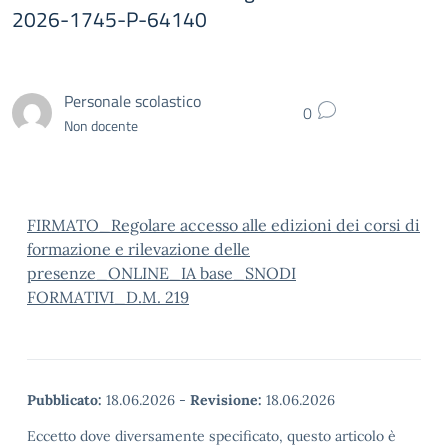
2026-1745-P-64140
Personale scolastico
0
Non docente
FIRMATO_Regolare accesso alle edizioni dei corsi di
formazione e rilevazione delle
presenze_ONLINE_IA base_SNODI
FORMATIVI_D.M. 219
Pubblicato:
18.06.2026
-
Revisione:
18.06.2026
Eccetto dove diversamente specificato, questo articolo è