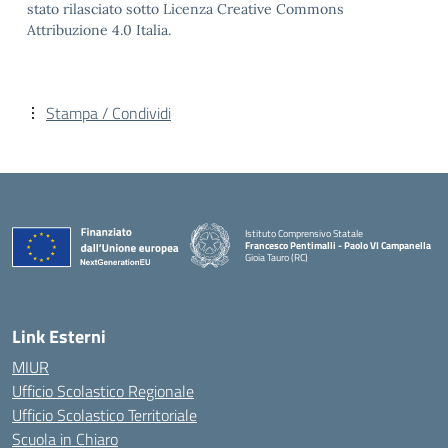
stato rilasciato sotto Licenza Creative Commons
Attribuzione 4.0 Italia.
Stampa / Condividi
Istituto Comprensivo Statale
Francesco Pentimalli - Paolo VI Campanella
Gioia Tauro (RC)
— Visita la pagina iniziale della scuola
Link Esterni
MIUR
Ufficio Scolastico Regionale
Ufficio Scolastico Territoriale
Scuola in Chiaro