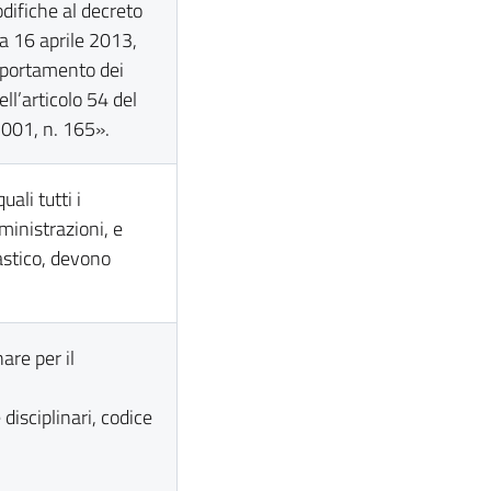
ifiche al decreto
a 16 aprile 2013,
mportamento dei
ll’articolo 54 del
2001, n. 165».
ali tutti i
ministrazioni, e
astico, devono
nare per il
disciplinari, codice