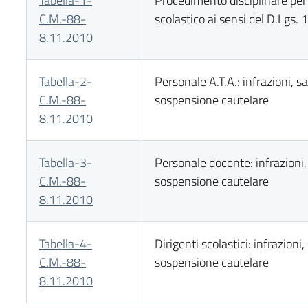
Tabella-1-
Procedimento disciplinare per 
C.M.-88-
scolastico ai sensi del D.Lgs
8.11.2010
Tabella-2-
Personale A.T.A.: infrazioni, sa
C.M.-88-
sospensione cautelare
8.11.2010
Tabella-3-
Personale docente: infrazioni,
C.M.-88-
sospensione cautelare
8.11.2010
Tabella-4-
Dirigenti scolastici: infrazioni,
C.M.-88-
sospensione cautelare
8.11.2010