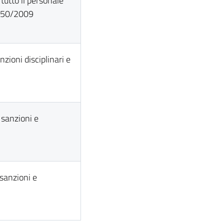
tutto il personale
. 150/2009
nzioni disciplinari e
 sanzioni e
 sanzioni e