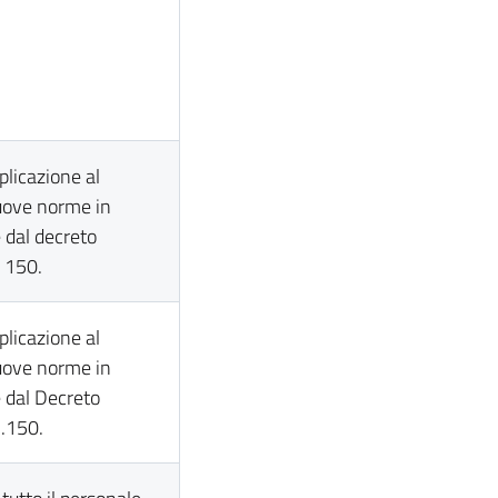
pplicazione al
nuove norme in
e dal decreto
. 150.
pplicazione al
nuove norme in
e dal Decreto
n.150.