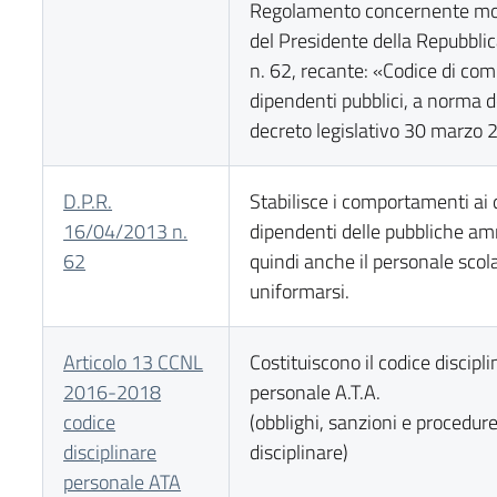
Regolamento concernente mod
del Presidente della Repubblic
n. 62, recante: «Codice di co
dipendenti pubblici, a norma de
decreto legislativo 30 marzo 
D.P.R.
Stabilisce i comportamenti ai qu
16/04/2013 n.
dipendenti delle pubbliche am
62
quindi anche il personale scol
uniformarsi.
Articolo 13 CCNL
Costituiscono il codice discipli
2016-2018
personale A.T.A.
codice
(obblighi, sanzioni e procedure 
disciplinare
disciplinare)
personale ATA