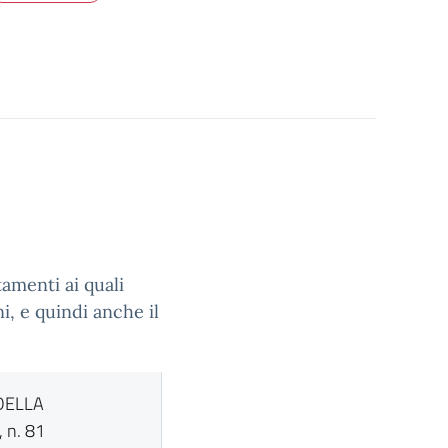
amenti ai quali
i, e quindi anche il
DELLA
 n. 81