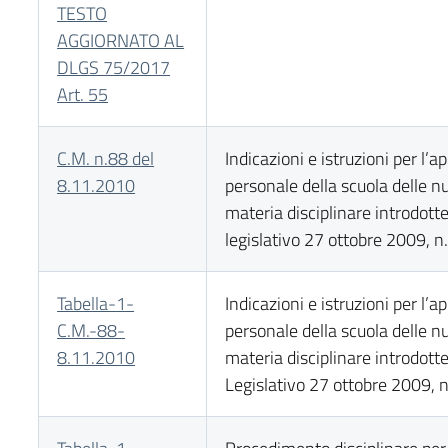
TESTO
AGGIORNATO AL
DLGS 75/2017
Art. 55
C.M. n.88 del
Indicazioni e istruzioni per l’a
8.11.2010
personale della scuola delle 
materia disciplinare introdott
legislativo 27 ottobre 2009, n
Tabella-1-
Indicazioni e istruzioni per l’a
C.M.-88-
personale della scuola delle 
8.11.2010
materia disciplinare introdott
Legislativo 27 ottobre 2009, 