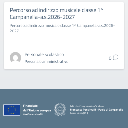
Percorso ad indirizzo musicale classe 1^
Campanella-a.s.2026-2027
Percorso ad indirizzo musicale classe 1^ Campanella-a.s.2026-
2027
Personale scolastico
0
Personale amministrativo
Istituto Comprensivo Statale
Francesco Pentimalli - Paolo VI Campanella
Gioia Tauro (RC)
— Visita la pagina iniziale della scuola