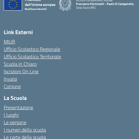
Istituto Comprensivo Statale
Francesco Pentimalli - Paolo VI Campanella
Gioia Tauro (RC)
— Visita la pagina iniziale della scuola
Link Esterni
MIUR
Ufficio Scolastico Regionale
Ufficio Scolastico Territoriale
Scuola in Chiaro
Iscrizioni On Line
Invalsi
Comune
La Scuola
Presentazione
I luoghi
Le persone
I numeri della scuola
Le carte della scuola