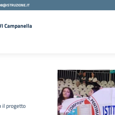
08@ISTRUZIONE.IT
 VI Campanella
la scuola
 il progetto