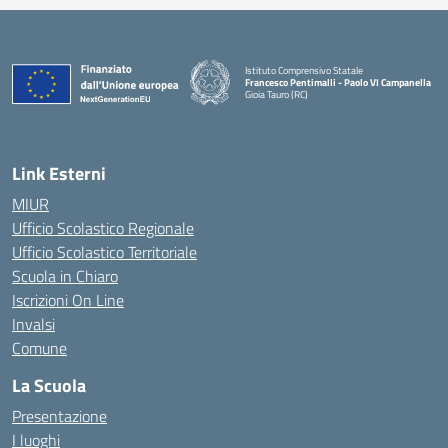
Istituto Comprensivo Statale
Francesco Pentimalli - Paolo VI Campanella
Gioia Tauro (RC)
— Visita la pagina iniziale della scuola
Link Esterni
MIUR
Ufficio Scolastico Regionale
Ufficio Scolastico Territoriale
Scuola in Chiaro
Iscrizioni On Line
Invalsi
Comune
La Scuola
Presentazione
I luoghi