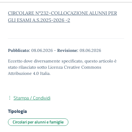
CIRCOLARE N°232-COLLOCAZIONE ALUNNI PER
GLI ESAMI A.S.2025-2026 -2
Pubblicato:
08.06.2026
-
Revisione:
08.06.2026
Eccetto dove diversamente specificato, questo articolo è
stato rilasciato sotto Licenza Creative Commons
Attribuzione 4.0 Italia.
Stampa / Condividi
Tipologia
Circolari per alunni e famiglie