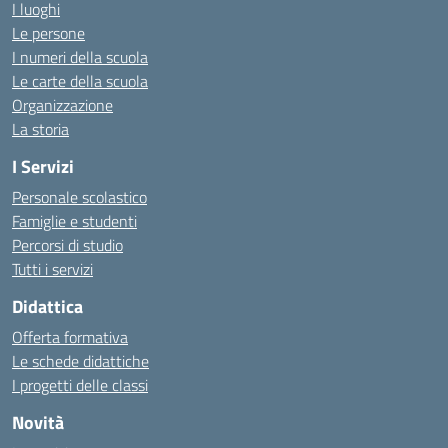
I luoghi
Le persone
I numeri della scuola
Le carte della scuola
Organizzazione
La storia
I Servizi
Personale scolastico
Famiglie e studenti
Percorsi di studio
Tutti i servizi
Didattica
Offerta formativa
Le schede didattiche
I progetti delle classi
Novità