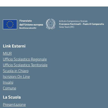
Istituto Comprensivo Statale
Francesco Pentimalli - Paolo VI Campanella
Gioia Tauro (RC)
— Visita la pagina iniziale della scuola
Link Esterni
MIUR
Ufficio Scolastico Regionale
Ufficio Scolastico Territoriale
Scuola in Chiaro
Iscrizioni On Line
Invalsi
Comune
La Scuola
Presentazione