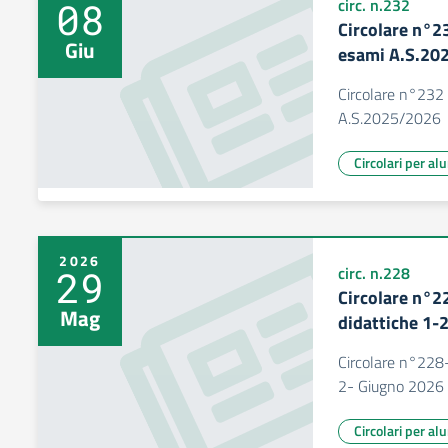
08
circ. n.232
Circolare n°2
Giu
esami A.S.20
Circolare n°232 
A.S.2025/2026
Circolari per al
2026
29
circ. n.228
Circolare n°2
Mag
didattiche 1-
Circolare n°228-
2- Giugno 2026
Circolari per al