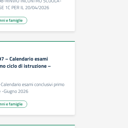
98-RINVIO INCONTRO SCUOLA-
E 1C PER IL 20/04/2026
unni e famiglie
97 – Calendario esami
mo ciclo di istruzione –
Calendario esami conclusivi primo
one -Giugno 2026
unni e famiglie