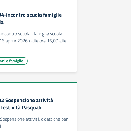
94-incontro scuola famiglie
ia
incontro scuola -famiglie scuola
 16 aprile 2026 dalle ore 16,00 alle
unni e famiglie
92 Sospensione attività
 festività Pasquali
Sospensione attività didattiche per
i