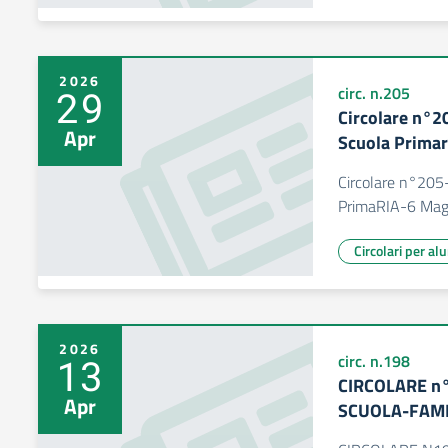
2026
29
circ. n.205
Circolare n°20
Apr
Scuola Prima
Circolare n°205-
PrimaRIA-6 Mag
Circolari per al
2026
13
circ. n.198
CIRCOLARE n
Apr
SCUOLA-FAMI