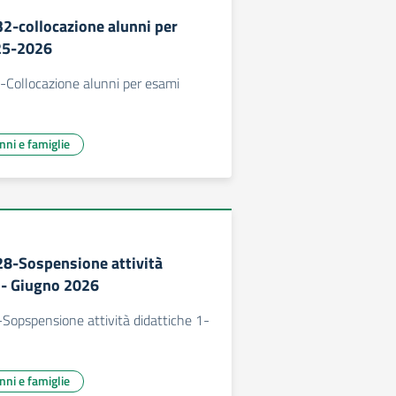
32-collocazione alunni per
25-2026
-Collocazione alunni per esami
unni e famiglie
28-Sospensione attività
2- Giugno 2026
Sopspensione attività didattiche 1-
unni e famiglie