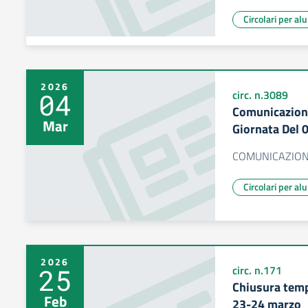
Circolari per al
2026
04
circ. n.3089
Comunicazione
Mar
Giornata Del 
COMUNICAZION
Circolari per al
2026
25
circ. n.171
Chiusura temp
Feb
23-24 marzo