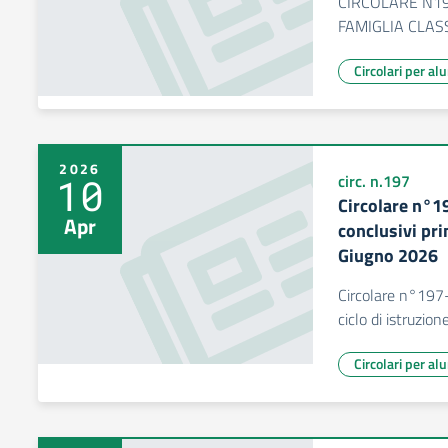
CIRCOLARE N1
FAMIGLIA CLASS
Circolari per al
2026
10
circ. n.197
Circolare n°1
Apr
conclusivi pri
Giugno 2026
Circolare n°197-
ciclo di istruzi
Circolari per al