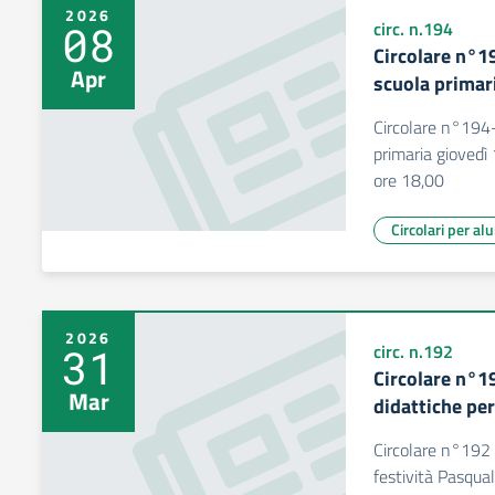
2026
08
circ. n.194
Circolare n°1
Apr
scuola primar
Circolare n°194-
primaria giovedì
ore 18,00
Circolari per al
2026
31
circ. n.192
Circolare n°1
Mar
didattiche per
Circolare n°192 
festività Pasqual