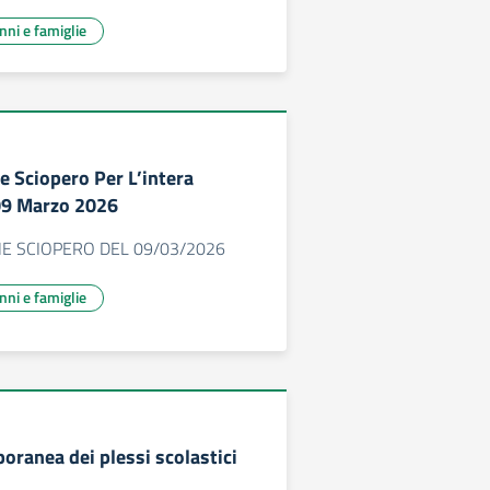
unni e famiglie
 Sciopero Per L’intera
09 Marzo 2026
E SCIOPERO DEL 09/03/2026
unni e famiglie
oranea dei plessi scolastici