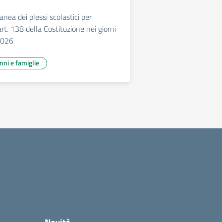
nea dei plessi scolastici per
t. 138 della Costituzione nei giorni
2026
unni e famiglie